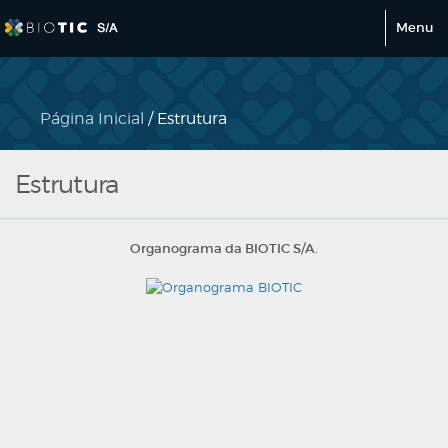
Menu
Página Inicial
/ Estrutura
Estrutura
Organograma da BIOTIC S/A.